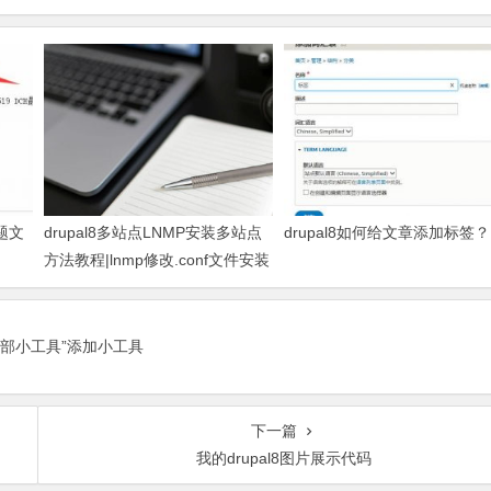
题文
drupal8多站点LNMP安装多站点
drupal8如何给文章添加标签？
方法教程|lnmp修改.conf文件安装
drupal8
底部小工具”添加小工具
下一篇
我的drupal8图片展示代码