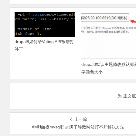
drupal8如何给Voting API报错打
补丁
drupal8默认主题修改默认标
字颜色大小
为“正文
上一篇
AMH面板mysql日志满了导致网站打不开解决方法