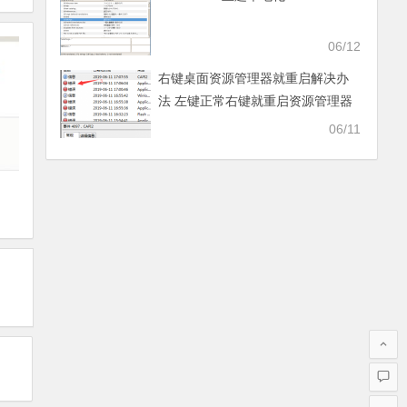
06/12
右键桌面资源管理器就重启解决办
法 左键正常右键就重启资源管理器
06/11