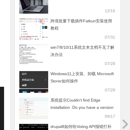
12/16
跨境批量下载插件Fatkun安装使用
教程
07/31
win7/8/10/11系统文本文档不见了解
决办法
07/28
Windows11上安装、卸载 Microsoft
Storer如何操作
07/28
系统提示Couldn‘t find Edge
installation .Do you have a version
installed that’s compatible with this
09/17
WebView2 SDK version？解决办法
drupal8如何给Voting API报错打补