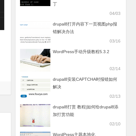
丁
04/03
drupal8打开内容下一页视图php报
错解决办法
03/16
WordPress手动升级教程5.3.2
02/14
drupal8安装CAPTCHA时报错如何
解决
02/13
drupal8打赏 教程|如何给drupal8添
加打赏功能
02/10
WordPress主题本地化