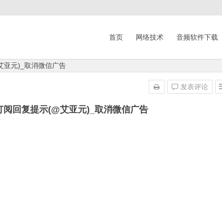
首页
网络技术
音频软件下载
@艾亚元)_取消微信广告
发表评论
信订阅回复提示(@艾亚元)_取消微信广告