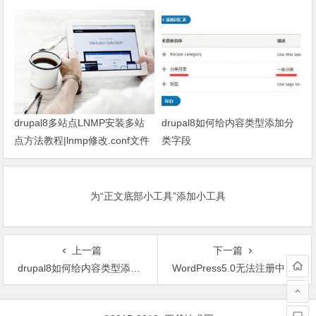
drupal8多站点LNMP安装多站
drupal8如何给内容类型添加分
点方法教程|lnmp修改.conf文件
类字段
安装drupal8
为“正文底部小工具”添加小工具
上一篇
下一篇
drupal8如何给内容类型添加分类字段
WordPress5.0无法注册中文用户名字解决方法
文