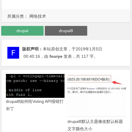
所属分类：
网络技术
drupal
drupal8
版权声明：
本站原创文章，于2019年1月5日
00:40:16
，由
fourye
发表，共 117 字。
drupal8如何给Voting API报错打
补丁
drupal8默认主题修改默认标题
文字颜色大小