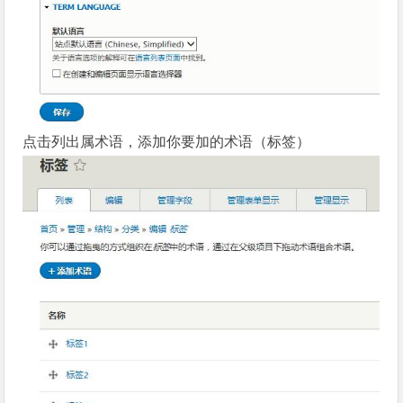
点击列出属术语，添加你要加的术语（标签）