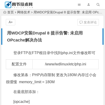
首页
网络技术
用WDCP安装Drupal 8 提示告警: 未启用 OPcache解决办法
A+
发表评论
用WDCP安装Drupal 8 提示告警: 未启用
OPcache解决办法
登录FTP在FTP根目录中找到php.ini文件修改即可
配置文件
/www/wdlinux/etc/php.ini
修改第条：PHP内存限制 更改为180M 内存过小会
很缓慢 memory_limit = 180M
在最底部添加：
[opcache]