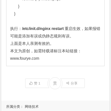
        } 
    } 
执行：
/etc/init.d/nginx restart
 重启生效，如果报错
可能是添加有误或伪静态规则有误。
上面是本人亲测有效的。
本文为原创，如需转载请标注本站链接：
www.fourye.com
赏
赞
1
分享
所属分类：
网络技术