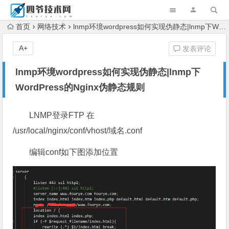
首页
网络技术
lnmp环境wordpress如何实现伪静态|lnmp下WordPress的Nginx伪静态规则
A+
发表评论
lnmp环境wordpress如何实现伪静态|lnmp下
WordPress的Nginx伪静态规则
LNMP登录FTP 在
/usr/local/nginx/conf/vhost/域名.conf
编辑conf如下图添加位置