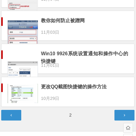
教你如何防止被蹭网
11月03日
Win10 9926系统设置通知和操作中心的
快捷键
11月01日
更改QQ截图快捷键的操作方法
10月29日
文
第
2
章
页
分
页